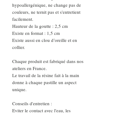
hypoallergénique, ne change pas de
couleurs, ne ternit pas et s'entretient
facilement.
Hauteur de la goutte : 2,5 cm
Existe en format : 1,5 cm
Existe aussi en clou d’oreille et en
collier.
Chaque produit est fabriqué dans nos
ateliers en France.
Le travail de la résine fait à la main
donne à chaque pastille un aspect
unique.
Conseils d'entretien :
Eviter le contact avec l'eau, les
parfums, les produits cosmétiques, et
nettoyer vos bijoux avec un chiffon
sec et doux.