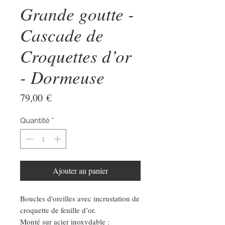
Grande goutte -
Cascade de
Croquettes d’or
- Dormeuse
Prix
79,00 €
Quantité
*
Ajouter au panier
Boucles d'oreilles avec incrustation de
croquette de feuille d’or.
Monté sur acier inoxydable :