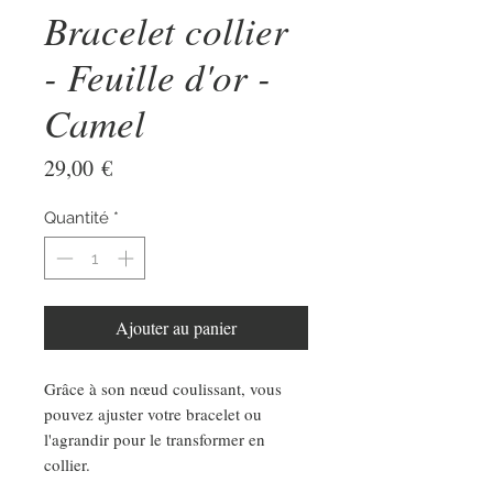
Bracelet collier
- Feuille d'or -
Camel
Prix
29,00 €
Quantité
*
Ajouter au panier
Grâce à son nœud coulissant, vous
pouvez ajuster votre bracelet ou
l'agrandir pour le transformer en
collier.