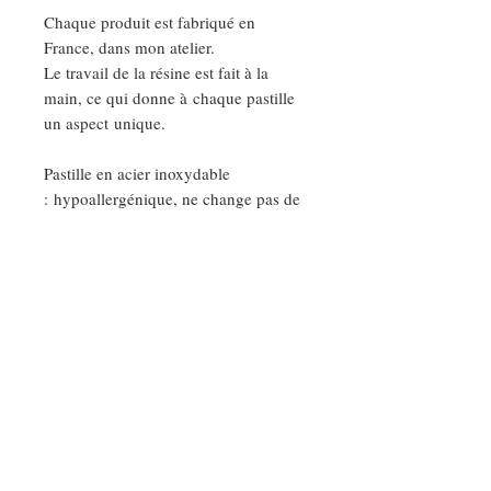
Chaque produit est fabriqué en
France, dans mon atelier.
Le travail de la résine est fait à la
main, ce qui donne à chaque pastille
un aspect unique.
Pastille en acier inoxydable
: hypoallergénique, ne change pas de
couleurs, ne ternit pas et s'entretient
facilement.
DEMANDE SPÉCIALE
Nos ateliers