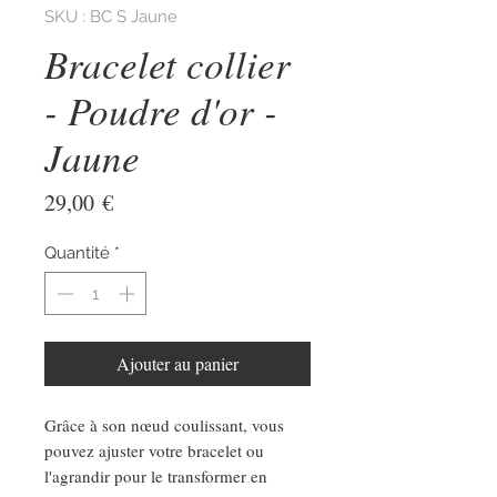
SKU : BC S Jaune
Bracelet collier
- Poudre d'or -
Jaune
Prix
29,00 €
Quantité
*
Ajouter au panier
Grâce à son nœud coulissant, vous
pouvez ajuster votre bracelet ou
l'agrandir pour le transformer en