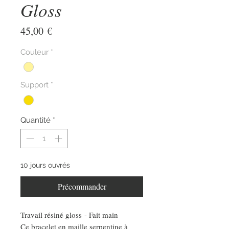
Gloss
Prix
45,00 €
Couleur
*
Support
*
Quantité
*
10 jours ouvrés
Précommander
Travail résiné gloss - Fait main
Ce bracelet en maille serpentine à