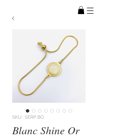
SKU : SERP BO
Blanc Shine Or