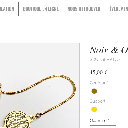
EATION
BOUTIQUE EN LIGNE
NOUS RETROUVER
ÉVÈNEMEN
Noir & O
SKU : SERP NO
Prix
45,00 €
Couleur
*
Support
*
Quantité
*