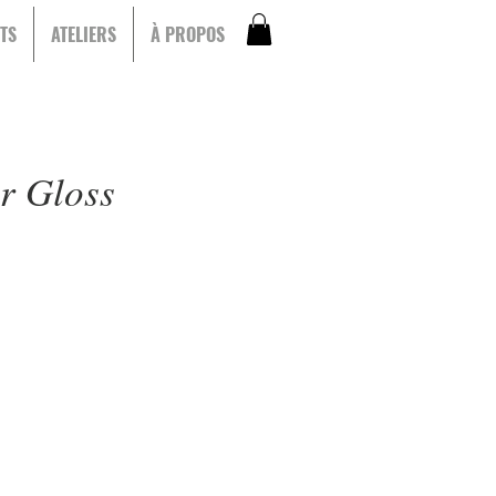
TS
ATELIERS
À PROPOS
r Gloss