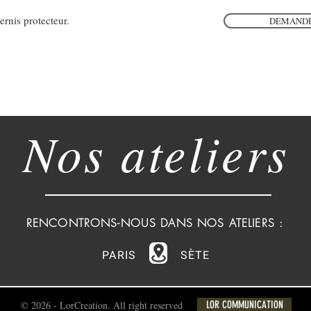
ernis protecteur.
DEMANDE
Nos ateliers
RENCONTRONS-NOUS DANS NOS ATELIERS :
PARIS
SÈTE
© 2026 - LorCreation. All right reserved
LOR COMMUNICATION