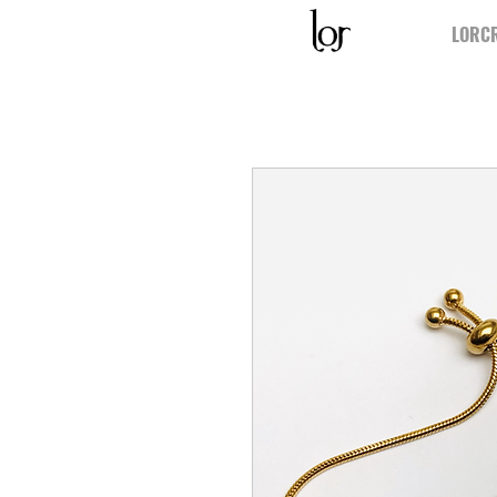
LORCR