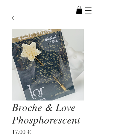
Broche & Love
Phosphorescent
Prix
17,00 €