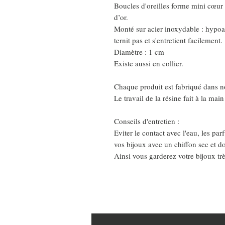
Boucles d'oreilles forme mini cœur 
d’or.
Monté sur acier inoxydable : hypoa
ternit pas et s'entretient facilement.
Diamètre : 1 cm
Existe aussi en collier.
Chaque produit est fabriqué dans no
Le travail de la résine fait à la ma
Conseils d'entretien :
Eviter le contact avec l'eau, les pa
vos bijoux avec un chiffon sec et d
Ainsi vous garderez votre bijoux tr