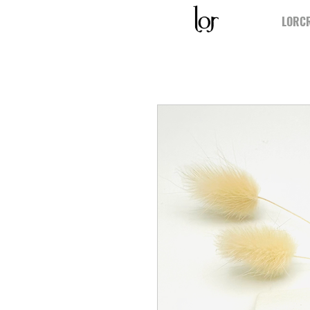
LORCR