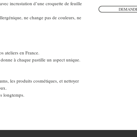
avec incrustation d’une croquette de feuille
DEMANDE
llergénique, ne change pas de couleurs, ne
s ateliers en France.
in donne à chaque pastille un aspect unique.
rfums, les produits cosmétiques, et nettoyer
oux.
ès longtemps.