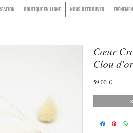
EATION
BOUTIQUE EN LIGNE
NOUS RETROUVER
ÉVÈNEMEN
Cœur Cro
Clou d'or
Prix
59,00 €
R