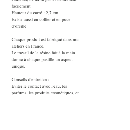
facilement.
Hauteur du carré : 2,7 cm
Existe aussi en collier et en puce
d’oreille.
Chaque produit est fabriqué dans nos
ateliers en France.
Le travail de la résine fait à la main
donne à chaque pastille un aspect
unique.
Conseils d'entretien :
Eviter le contact avec l'eau, les
parfums, les produits cosmétiques, et
nettoyer vos bijoux avec un chiffon
sec et doux.
Ainsi vous garderez votre bijoux très
longtemps.