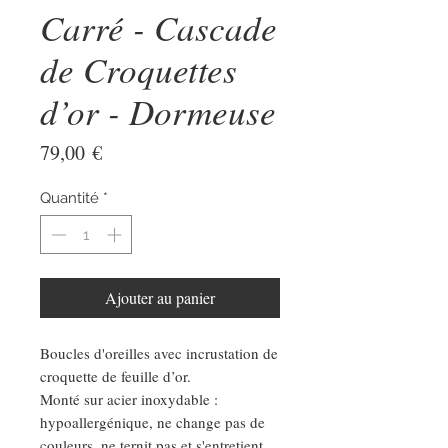
Carré - Cascade
de Croquettes
d’or - Dormeuse
Prix
79,00 €
Quantité
*
Ajouter au panier
Boucles d'oreilles avec incrustation de
croquette de feuille d’or.
Monté sur acier inoxydable :
hypoallergénique, ne change pas de
couleurs, ne ternit pas et s'entretient