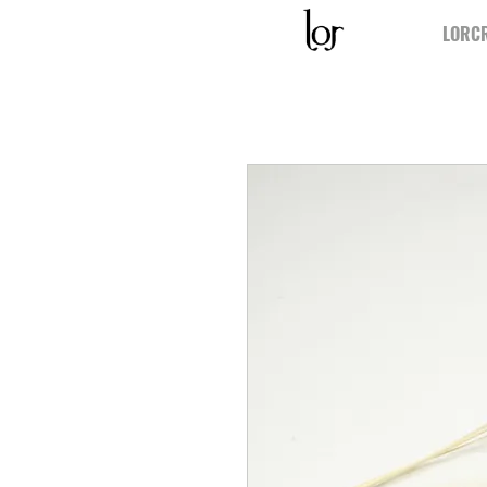
LORCR