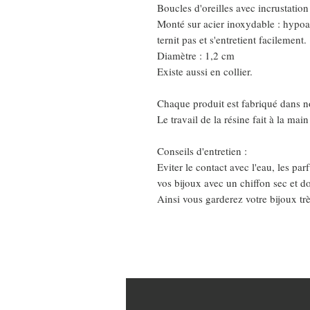
Boucles d'oreilles avec incrustation
Monté sur acier inoxydable : hypoa
ternit pas et s'entretient facilement.
Diamètre : 1,2 cm
Existe aussi en collier.
Chaque produit est fabriqué dans no
Le travail de la résine fait à la ma
Conseils d'entretien :
Eviter le contact avec l'eau, les pa
vos bijoux avec un chiffon sec et d
Ainsi vous garderez votre bijoux tr