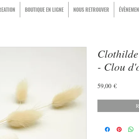
EATION
BOUTIQUE EN LIGNE
NOUS RETROUVER
ÉVÈNEMEN
Clothilde
- Clou d'
Prix
59,00 €
R