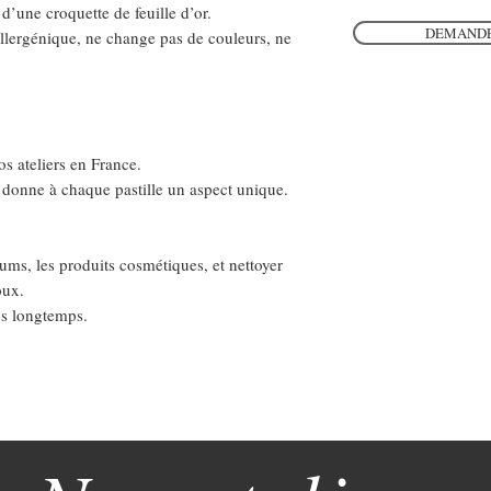
 d’une croquette de feuille d’or.
DEMANDE
llergénique, ne change pas de couleurs, ne
s ateliers en France.
in donne à chaque pastille un aspect unique.
rfums, les produits cosmétiques, et nettoyer
oux.
ès longtemps.