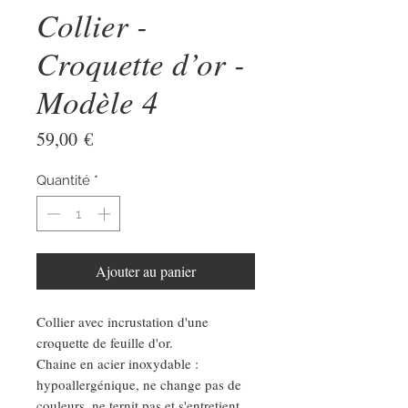
Collier -
Croquette d’or -
Modèle 4
Prix
59,00 €
Quantité
*
Ajouter au panier
Collier avec incrustation d'une
croquette de feuille d'or.
Chaine en acier inoxydable :
hypoallergénique, ne change pas de
couleurs, ne ternit pas et s'entretient