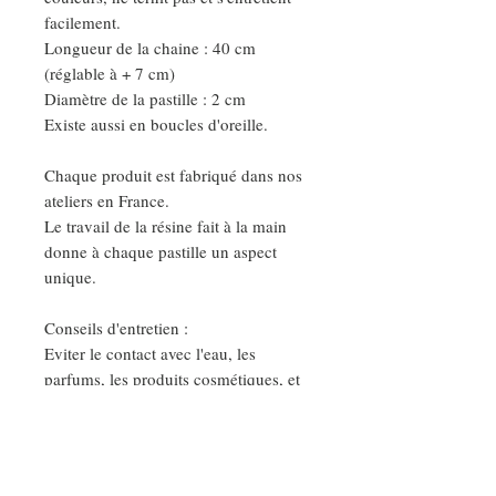
facilement.
Longueur de la chaine : 40 cm
(réglable à + 7 cm)
Diamètre de la pastille : 2 cm
Existe aussi en boucles d'oreille.
Chaque produit est fabriqué dans nos
ateliers en France.
Le travail de la résine fait à la main
donne à chaque pastille un aspect
unique.
Conseils d'entretien :
Eviter le contact avec l'eau, les
parfums, les produits cosmétiques, et
nettoyer vos bijoux avec un chiffon
sec et doux.
Ainsi vous garderez votre bijoux très
longtemps.