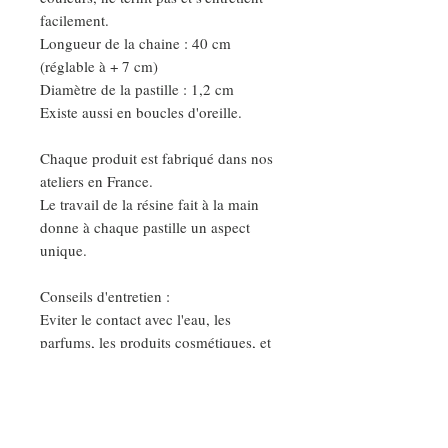
facilement.
Longueur de la chaine : 40 cm
(réglable à + 7 cm)
Diamètre de la pastille : 1,2 cm
Existe aussi en boucles d'oreille.
Chaque produit est fabriqué dans nos
ateliers en France.
Le travail de la résine fait à la main
donne à chaque pastille un aspect
unique.
Conseils d'entretien :
Eviter le contact avec l'eau, les
parfums, les produits cosmétiques, et
nettoyer vos bijoux avec un chiffon
sec et doux.
Ainsi vous garderez votre bijoux très
longtemps.