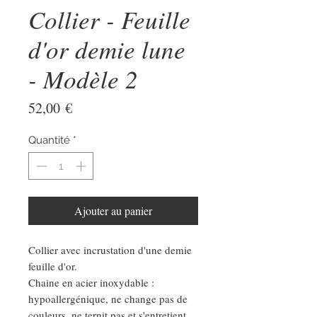
Collier - Feuille
d'or demie lune
- Modèle 2
Prix
52,00 €
Quantité
*
Ajouter au panier
Collier avec incrustation d'une demie
feuille d'or.
Chaine en acier inoxydable :
hypoallergénique, ne change pas de
couleurs, ne ternit pas et s'entretient