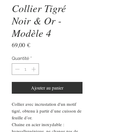
Collier Tigré
Noir & Or -
Modèle 4
Prix
69,00 €
Quantité
*
Ajouter au panier
Collier avec incrustation d'un motif
tigré, obtenu à partir d’une cuisson de
feuille d’or.
Chaine en acier inoxydable :
hypoallergénique, ne change pas de