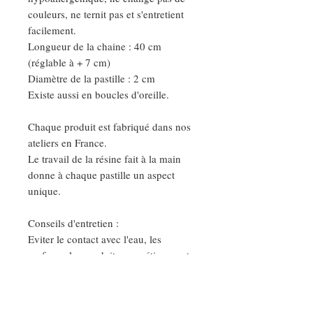
couleurs, ne ternit pas et s'entretient
facilement.
Longueur de la chaine : 40 cm
(réglable à + 7 cm)
Diamètre de la pastille : 2 cm
Existe aussi en boucles d'oreille.
Chaque produit est fabriqué dans nos
ateliers en France.
Le travail de la résine fait à la main
donne à chaque pastille un aspect
unique.
Conseils d'entretien :
Eviter le contact avec l'eau, les
parfums, les produits cosmétiques, et
nettoyer vos bijoux avec un chiffon
sec et doux.
Ainsi vous garderez votre bijoux très