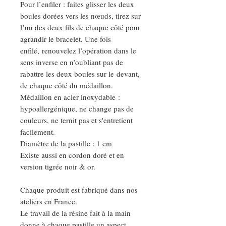
Pour l’enfiler : faites glisser les deux
boules dorées vers les nœuds, tirez sur
l’un des deux fils de chaque côté pour
agrandir le bracelet. Une fois
enfilé, renouvelez l’opération dans le
sens inverse en n’oubliant pas de
rabattre les deux boules sur le devant,
de chaque côté du médaillon.
Médaillon en acier inoxydable :
hypoallergénique, ne change pas de
couleurs, ne ternit pas et s'entretient
facilement.
Diamètre de la pastille : 1 cm
Existe aussi en cordon doré et en
version tigrée noir & or.
Chaque produit est fabriqué dans nos
ateliers en France.
Le travail de la résine fait à la main
donne à chaque pastille un aspect