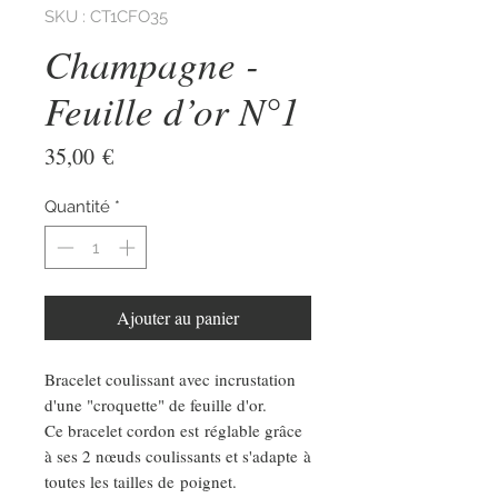
SKU : CT1CFO35
Champagne -
Feuille d’or N°1
Prix
35,00 €
Quantité
*
Ajouter au panier
Bracelet coulissant avec incrustation
d'une "croquette" de feuille d'or.
Ce bracelet cordon est réglable grâce
à ses 2 nœuds coulissants et s'adapte à
toutes les tailles de poignet.