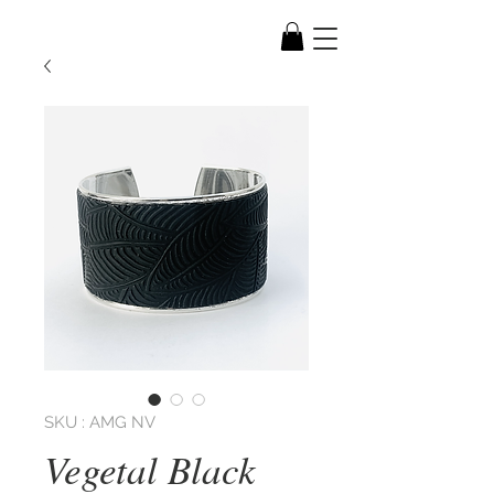
SKU : AMG NV
Vegetal Black