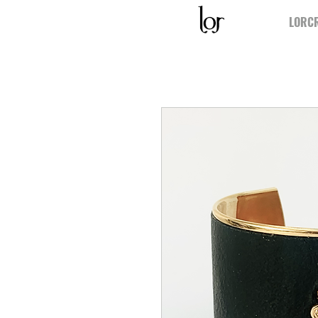
LORCR