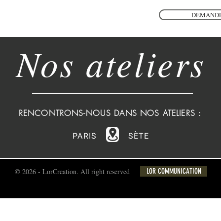
DEMANDE
Nos ateliers
RENCONTRONS-NOUS DANS NOS ATELIERS :
PARIS
SÈTE
© 2026 - LorCreation. All right reserved
LOR COMMUNICATION