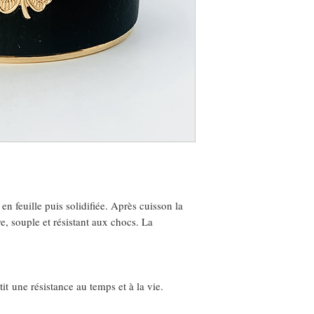
 en feuille puis solidifiée. Après cuisson la
, souple et résistant aux chocs. La
tit une résistance au temps et à la vie.