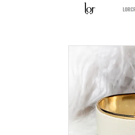
LORCR