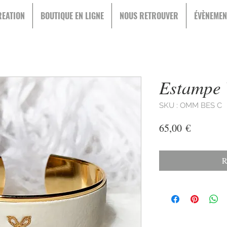
EATION
BOUTIQUE EN LIGNE
NOUS RETROUVER
ÉVÈNEMEN
Estampe 
SKU : OMM BES C
Prix
65,00 €
R