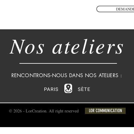
DEMANDE
Nos ateliers
RENCONTRONS-NOUS DANS NOS ATELIERS :
PARIS
SÈTE
© 2026 - LorCreation. All right reserved
LOR COMMUNICATION