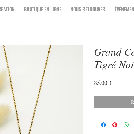
EATION
BOUTIQUE EN LIGNE
NOUS RETROUVER
ÉVÈNEMEN
Grand Cœ
Tigré No
Prix
85,00 €
R