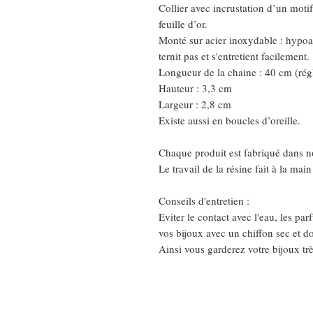
Collier avec incrustation d’un motif
feuille d’or.
Monté sur acier inoxydable : hypoa
ternit pas et s'entretient facilement.
Longueur de la chaine : 40 cm (rég
Hauteur : 3,3 cm
Largeur : 2,8 cm
Existe aussi en boucles d’oreille.
Chaque produit est fabriqué dans no
Le travail de la résine fait à la ma
Conseils d'entretien :
Eviter le contact avec l'eau, les pa
vos bijoux avec un chiffon sec et d
Ainsi vous garderez votre bijoux tr