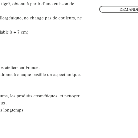
 tigré, obtenu à partir d’une cuisson de
DEMANDE
llergénique, ne change pas de couleurs, ne
lable à + 7 cm)
s ateliers en France.
in donne à chaque pastille un aspect unique.
rfums, les produits cosmétiques, et nettoyer
oux.
ès longtemps.