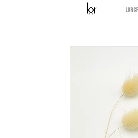
LORCR