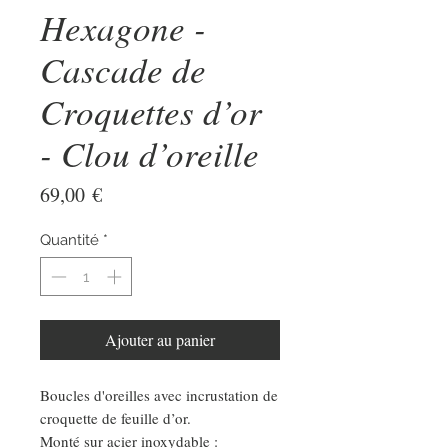
Hexagone -
Cascade de
Croquettes d’or
- Clou d’oreille
Prix
69,00 €
Quantité
*
Ajouter au panier
Boucles d'oreilles avec incrustation de
croquette de feuille d’or.
Monté sur acier inoxydable :