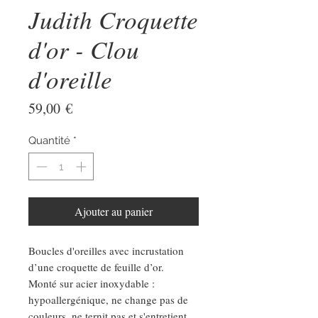
Judith Croquette
d'or - Clou
d'oreille
Prix
59,00 €
Quantité
*
Ajouter au panier
Boucles d'oreilles avec incrustation
d’une croquette de feuille d’or.
Monté sur acier inoxydable :
hypoallergénique, ne change pas de
couleurs, ne ternit pas et s'entretient