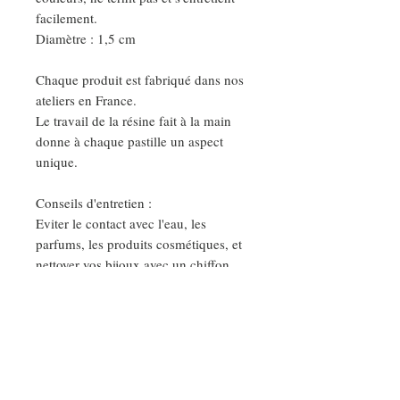
facilement.
Diamètre : 1,5 cm
Chaque produit est fabriqué dans nos
ateliers en France.
Le travail de la résine fait à la main
donne à chaque pastille un aspect
unique.
Conseils d'entretien :
Eviter le contact avec l'eau, les
parfums, les produits cosmétiques, et
nettoyer vos bijoux avec un chiffon
sec et doux.
Ainsi vous garderez votre bijoux très
longtemps.