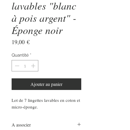
lavables "blanc
à pois argent" -
Éponge noir
Prix
19,00 €
Quantité
*
Ajouter au panier
Lot de 7 lingettes lavables en coton et
micro-éponge.
A associer