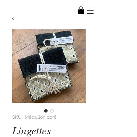
SKU : Médaillon doré
Lingettes