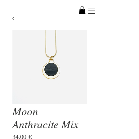
Moon
Anthracite Mix
Prix
34,00 €