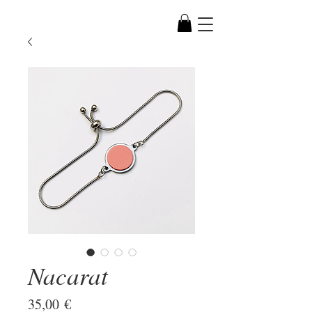
Nacarat
Prix
35,00 €