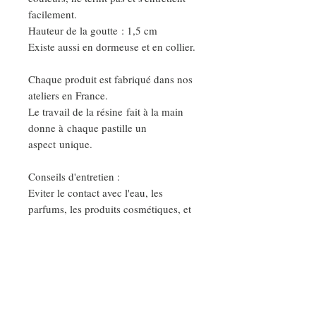
facilement.
Hauteur de la goutte : 1,5 cm
Existe aussi en dormeuse et en collier.
Chaque produit est fabriqué dans nos
ateliers en France.
Le travail de la résine fait à la main
donne à chaque pastille un
aspect unique.
Conseils d'entretien :
Eviter le contact avec l'eau, les
parfums, les produits cosmétiques, et
nettoyer vos bijoux avec un
chiffon sec et doux.
Ainsi vous garderez votre bijoux très
longtemps.