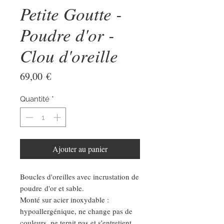
Petite Goutte -
Poudre d'or -
Clou d'oreille
Prix
69,00 €
Quantité
*
Ajouter au panier
Boucles d'oreilles avec incrustation de
poudre d'or et sable.
Monté sur acier inoxydable :
hypoallergénique, ne change pas de
couleurs, ne ternit pas et s'entretient