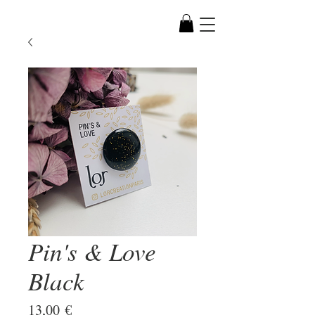
Pin's & Love
Black
Prix
13,00 €