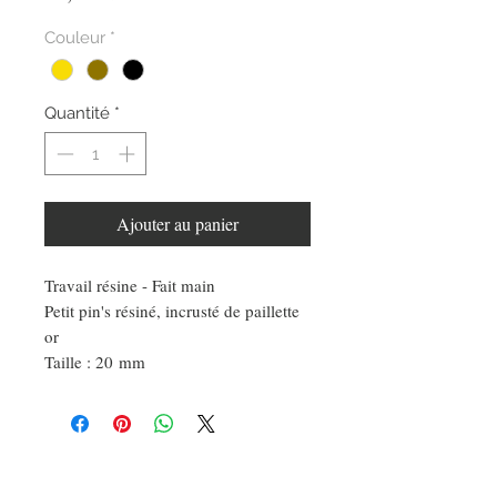
Couleur
*
Quantité
*
Ajouter au panier
Travail résine - Fait main
Petit pin's résiné, incrusté de paillette
or
Taille : 20 mm
DEMANDE SPÉCIALE