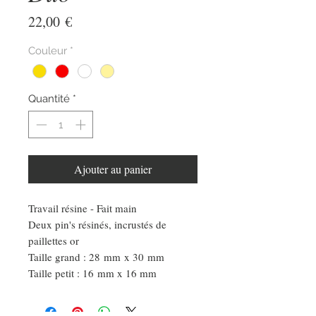
Prix
22,00 €
Couleur
*
Quantité
*
Ajouter au panier
Travail résine - Fait main
Deux pin's résinés, incrustés de
paillettes or
Taille grand : 28 mm x 30 mm
Taille petit : 16 mm x 16 mm