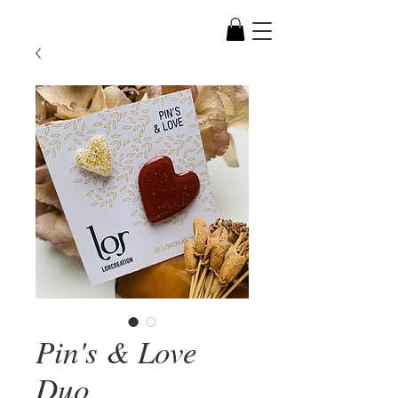
Pin's & Love
Duo