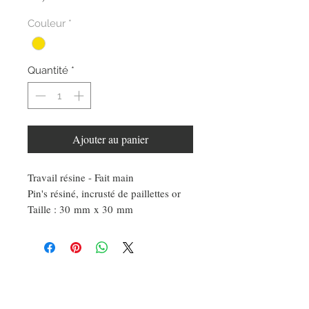
Couleur
*
Quantité
*
Ajouter au panier
Travail résine - Fait main
Pin's résiné, incrusté de paillettes or
Taille : 30 mm x 30 mm
DEMANDE SPÉCIALE