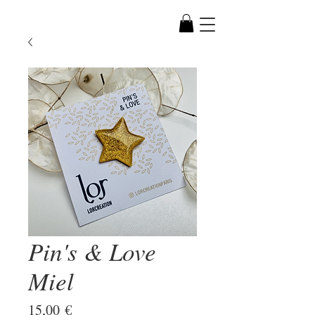
Pin's & Love
Miel
Prix
15,00 €