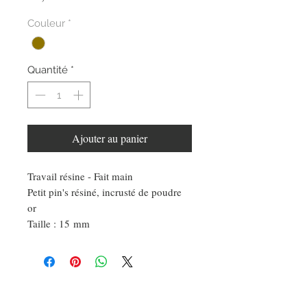
Couleur
*
Quantité
*
Ajouter au panier
Travail résine - Fait main
Petit pin's résiné, incrusté de poudre
or
Taille : 15 mm
DEMANDE SPÉCIALE