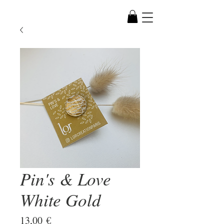
Pin's & Love
White Gold
Prix
13,00 €