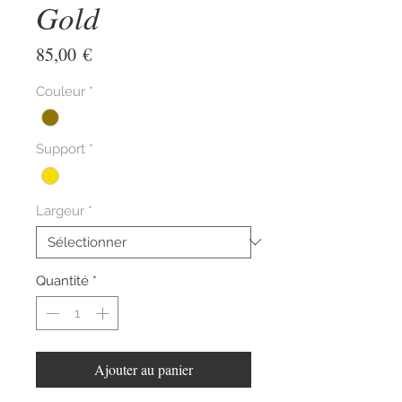
Gold
Prix
85,00 €
Couleur
*
Support
*
Largeur
*
Quantité
*
Ajouter au panier