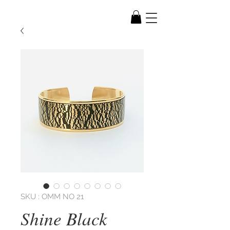
SKU : OMM NO 21
Shine Black