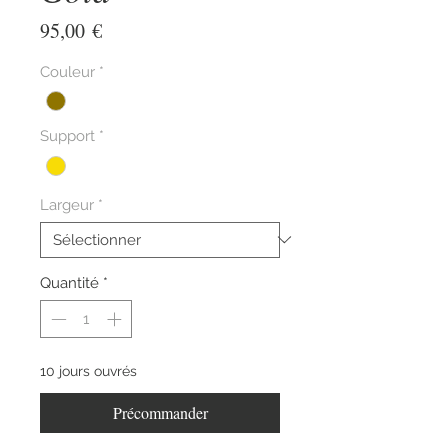
Prix
95,00 €
Couleur
*
Support
*
Largeur
*
Quantité
*
10 jours ouvrés
Précommander