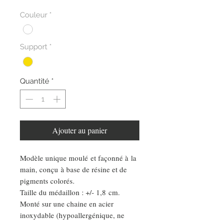
Couleur
*
Support
*
Quantité
*
Ajouter au panier
Modèle unique moulé et façonné à la
main, conçu à base de résine et de
pigments colorés.
Taille du médaillon : +/- 1,8 cm.
Monté sur une chaine en acier
inoxydable (hypoallergénique, ne