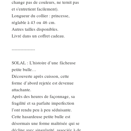
change pas de couleurs, ne ternit pas
et s'entretient facilement).
Longueur du collier : princesse,
réglable à 43 ou 46 cm.
Autres tailles disponibles.
Livré dans un coffret cadeau.
----------------
SOLAL : L’histoire d’une fâcheuse
petite bulle…
Découverte après cuisson, cette
forme d’abord rejetée est devenue
attachante.
Après des heures de façonnage, sa
fragilité et sa parfaite imperfection
l’ont rendu peu à peu séduisante.
Cette hasardeuse petite bulle est
désormais une forme maîtrisée qui se
décline avec singularité, associée à de