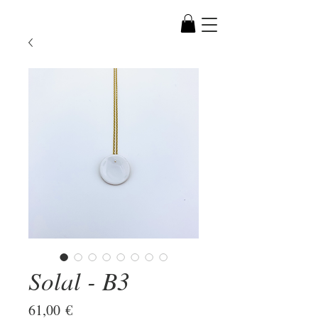
Solal - B3
Prix
61,00 €