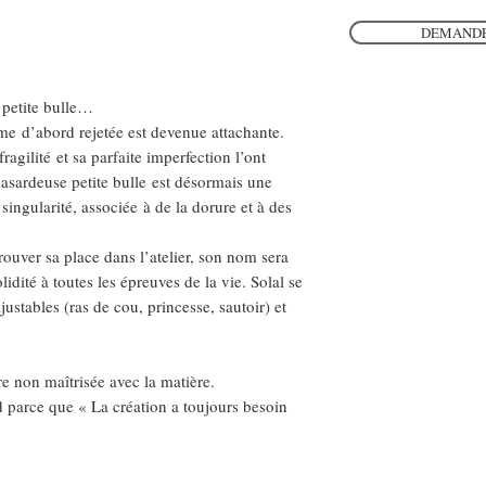
DEMANDE
 petite bulle…
me d’abord rejetée est devenue attachante.
agilité et sa parfaite imperfection l’ont
asardeuse petite bulle est désormais une
singularité, associée à de la dorure et à des
trouver sa place dans l’atelier, son nom sera
idité à toutes les épreuves de la vie. Solal se
ajustables (ras de cou, princesse, sautoir) et
tre non maîtrisée avec la matière.
d parce que « La création a toujours besoin