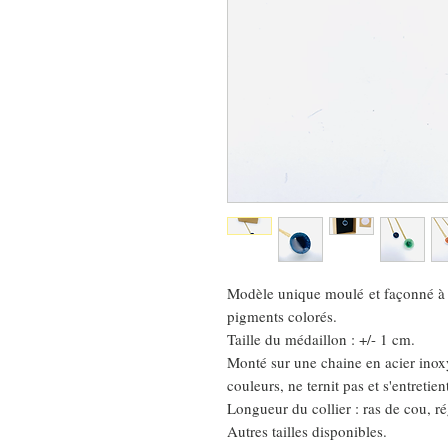
Modèle unique moulé et façonné à l
pigments colorés.
Taille du médaillon : +/- 1 cm.
Monté sur une chaine en acier ino
couleurs, ne ternit pas et s'entretien
Longueur du collier : ras de cou, r
Autres tailles disponibles.