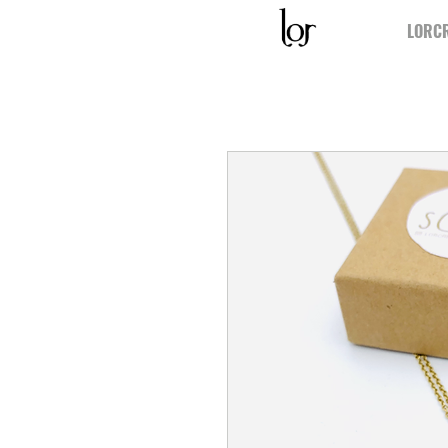
LORCR