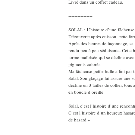
Livré dans un coffret cadeau.
----------------
SOLAL : L’histoire d’une fâcheuse
Découverte après cuisson, cette for
Après des heures de façonnage, sa fr
rendu peu à peu séduisante. Cette h
forme maîtrisée qui se décline avec 
pigments colorés.
Ma fâcheuse petite bulle a fini par 
Solal. Son glaçage lui assure une sol
décline en 3 tailles de collier, tous 
en boucle d’oreille.
Solal, c’est l’histoire d’une rencon
C’est l’histoire d’un heureux hasar
de hasard »