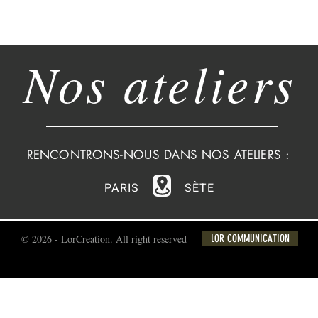
Nos ateliers
RENCONTRONS-NOUS DANS NOS ATELIERS :
PARIS
SÈTE
© 2026 - LorCreation. All right reserved
LOR COMMUNICATION