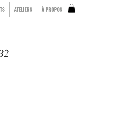
TS
ATELIERS
À PROPOS
BB2