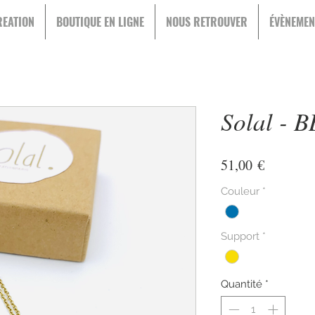
EATION
BOUTIQUE EN LIGNE
NOUS RETROUVER
ÉVÈNEMEN
Solal - 
Prix
51,00 €
Couleur
*
Support
*
Quantité
*