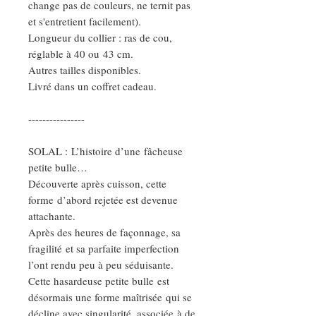
change pas de couleurs, ne ternit pas
et s'entretient facilement).
Longueur du collier : ras de cou,
réglable à 40 ou 43 cm.
Autres tailles disponibles.
Livré dans un coffret cadeau.
----------------
SOLAL : L’histoire d’une fâcheuse
petite bulle…
Découverte après cuisson, cette
forme d’abord rejetée est devenue
attachante.
Après des heures de façonnage, sa
fragilité et sa parfaite imperfection
l’ont rendu peu à peu séduisante.
Cette hasardeuse petite bulle est
désormais une forme maîtrisée qui se
décline avec singularité, associée à de