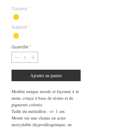
Couleur
*
Support
*
Quantité
*
Ajouter au panier
Modèle unique moulé et façonné à la
main, conçu à base de résine et de
pigments colorés.
Taille du médaillon : +/- 1 cm.
Monté sur une chaine en acier
inoxydable (hypoallergénique, ne