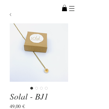
Solal - BJ1
Prix
49,00 €