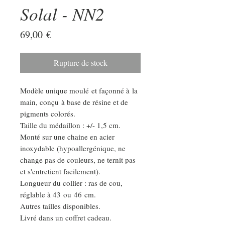
Solal - NN2
Prix
69,00 €
Rupture de stock
Modèle unique moulé et façonné à la
main, conçu à base de résine et de
pigments colorés.
Taille du médaillon : +/- 1,5 cm.
Monté sur une chaine en acier
inoxydable (hypoallergénique, ne
change pas de couleurs, ne ternit pas
et s'entretient facilement).
Longueur du collier : ras de cou,
réglable à 43 ou 46 cm.
Autres tailles disponibles.
Livré dans un coffret cadeau.