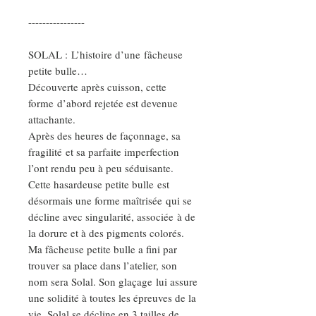
----------------
SOLAL : L’histoire d’une fâcheuse
petite bulle…
Découverte après cuisson, cette
forme d’abord rejetée est devenue
attachante.
Après des heures de façonnage, sa
fragilité et sa parfaite imperfection
l’ont rendu peu à peu séduisante.
Cette hasardeuse petite bulle est
désormais une forme maîtrisée qui se
décline avec singularité, associée à de
la dorure et à des pigments colorés.
Ma fâcheuse petite bulle a fini par
trouver sa place dans l’atelier, son
nom sera Solal. Son glaçage lui assure
une solidité à toutes les épreuves de la
vie. Solal se décline en 3 tailles de