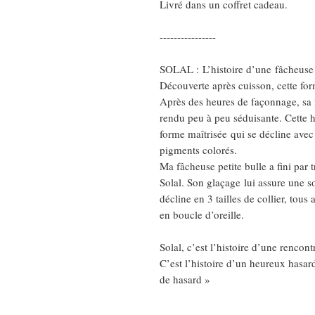
Livré dans un coffret cadeau.
----------------
SOLAL : L’histoire d’une fâcheuse
Découverte après cuisson, cette for
Après des heures de façonnage, sa fr
rendu peu à peu séduisante. Cette h
forme maîtrisée qui se décline avec 
pigments colorés.
Ma fâcheuse petite bulle a fini par 
Solal. Son glaçage lui assure une sol
décline en 3 tailles de collier, tous 
en boucle d’oreille.
Solal, c’est l’histoire d’une rencon
C’est l’histoire d’un heureux hasar
de hasard »