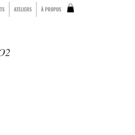
TS
ATELIERS
À PROPOS
NO2