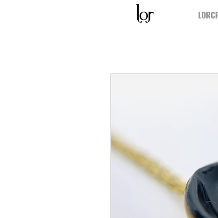
LORCR