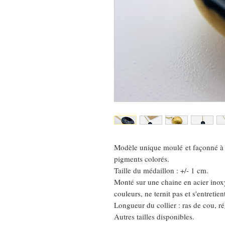
Modèle unique moulé et façonné à l
pigments colorés.
Taille du médaillon : +/- 1 cm.
Monté sur une chaine en acier ino
couleurs, ne ternit pas et s'entretien
Longueur du collier : ras de cou, r
Autres tailles disponibles.