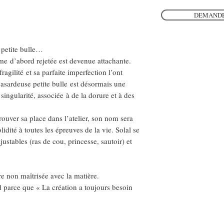
DEMANDE
 petite bulle…
me d’abord rejetée est devenue attachante.
agilité et sa parfaite imperfection l’ont
asardeuse petite bulle est désormais une
singularité, associée à de la dorure et à des
trouver sa place dans l’atelier, son nom sera
idité à toutes les épreuves de la vie. Solal se
ajustables (ras de cou, princesse, sautoir) et
tre non maîtrisée avec la matière.
d parce que « La création a toujours besoin