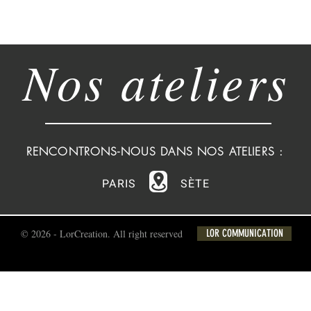
Nos ateliers
RENCONTRONS-NOUS DANS NOS ATELIERS :
PARIS
SÈTE
© 2026 - LorCreation. All right reserved
LOR COMMUNICATION