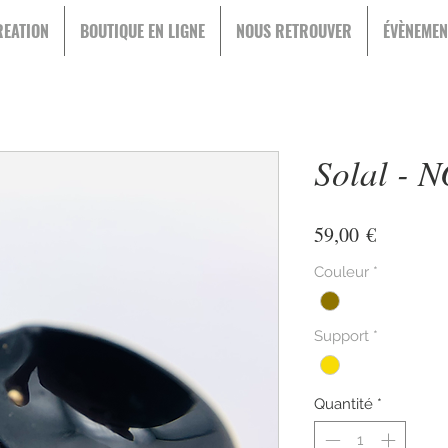
EATION
BOUTIQUE EN LIGNE
NOUS RETROUVER
ÉVÈNEMEN
Solal - 
Prix
59,00 €
Couleur
*
Support
*
Quantité
*