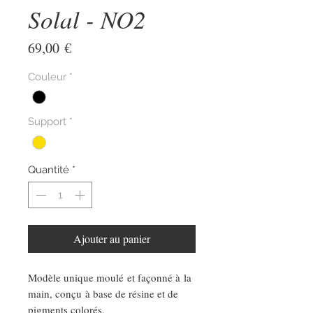
Solal - NO2
Prix
69,00 €
Couleur
*
Support
*
Quantité
*
Ajouter au panier
Modèle unique moulé et façonné à la
main, conçu à base de résine et de
pigments colorés.