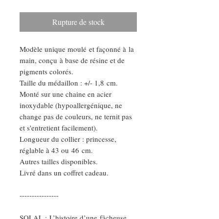
Rupture de stock
Modèle unique moulé et façonné à la
main, conçu à base de résine et de
pigments colorés.
Taille du médaillon : +/- 1,8 cm.
Monté sur une chaine en acier
inoxydable (hypoallergénique, ne
change pas de couleurs, ne ternit pas
et s'entretient facilement).
Longueur du collier : princesse,
réglable à 43 ou 46 cm.
Autres tailles disponibles.
Livré dans un coffret cadeau.
----------------
SOLAL : L’histoire d’une fâcheuse