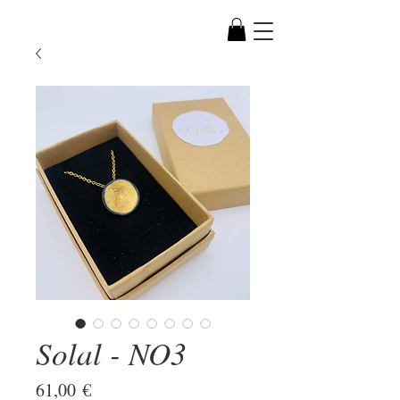
Solal - NO3
Prix
61,00 €