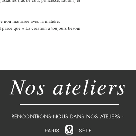
tre non maîtrisée avec la matière.
d parce que « La création a toujours besoin
Nos ateliers
RENCONTRONS-NOUS DANS NOS ATELIERS :
PARIS
SÈTE