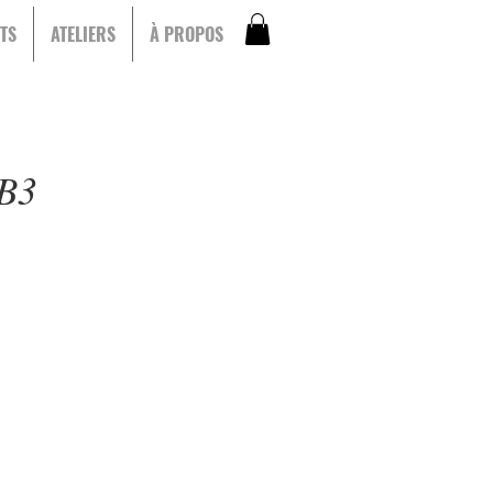
TS
ATELIERS
À PROPOS
OB3