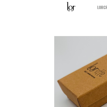
LORCR