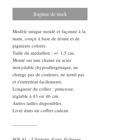
Rupture de stock
Modèle unique moulé et façonné à la
main, conçu à base de résine et de
pigments colorés.
Taille du médaillon : +/- 1,5 cm.
Monté sur une chaine en acier
inoxydable (hypoallergénique, ne
change pas de couleurs, ne ternit pas
et s'entretient facilement).
Longueur du collier : princesse,
réglable à 43 ou 46 cm.
Autres tailles disponibles.
Livré dans un coffret cadeau.
----------------
SOLAL : L’histoire d’une fâcheuse