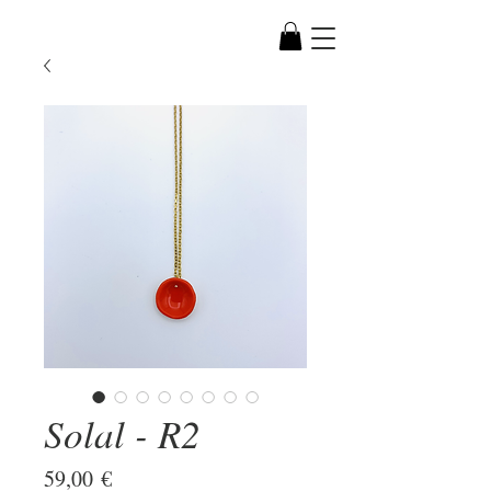
Solal - R2
Prix
59,00 €