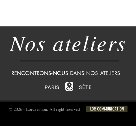
Nos ateliers
RENCONTRONS-NOUS DANS NOS ATELIERS :
PARIS
SÈTE
© 2026 - LorCreation. All right reserved
LOR COMMUNICATION