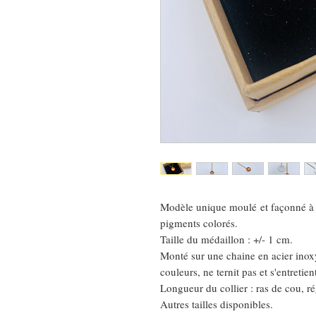
Modèle unique moulé et façonné à l
pigments colorés.
Taille du médaillon : +/- 1 cm.
Monté sur une chaine en acier ino
couleurs, ne ternit pas et s'entretien
Longueur du collier : ras de cou, r
Autres tailles disponibles.