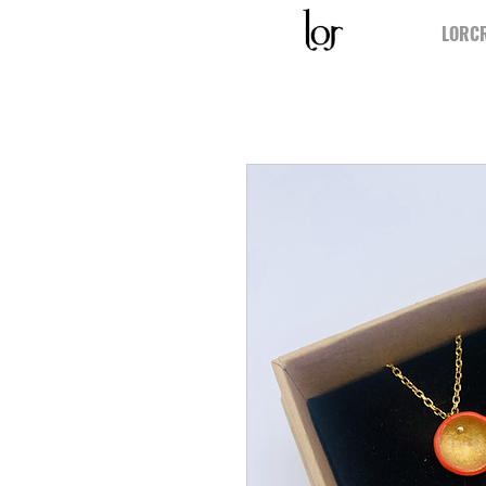
LORCR