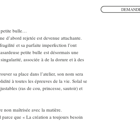
DEMANDE
 petite bulle…
me d’abord rejetée est devenue attachante.
agilité et sa parfaite imperfection l’ont
asardeuse petite bulle est désormais une
singularité, associée à de la dorure et à des
trouver sa place dans l’atelier, son nom sera
idité à toutes les épreuves de la vie. Solal se
ajustables (ras de cou, princesse, sautoir) et
tre non maîtrisée avec la matière.
d parce que « La création a toujours besoin