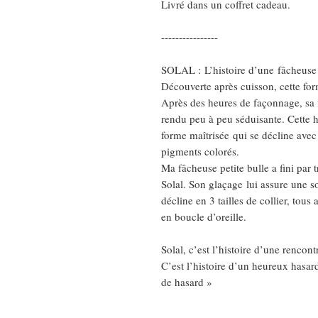
Livré dans un coffret cadeau.
----------------
SOLAL : L’histoire d’une fâcheuse
Découverte après cuisson, cette for
Après des heures de façonnage, sa fr
rendu peu à peu séduisante. Cette h
forme maîtrisée qui se décline avec 
pigments colorés.
Ma fâcheuse petite bulle a fini par 
Solal. Son glaçage lui assure une sol
décline en 3 tailles de collier, tous 
en boucle d’oreille.
Solal, c’est l’histoire d’une rencon
C’est l’histoire d’un heureux hasar
de hasard »