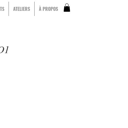
TS
ATELIERS
À PROPOS
RO1