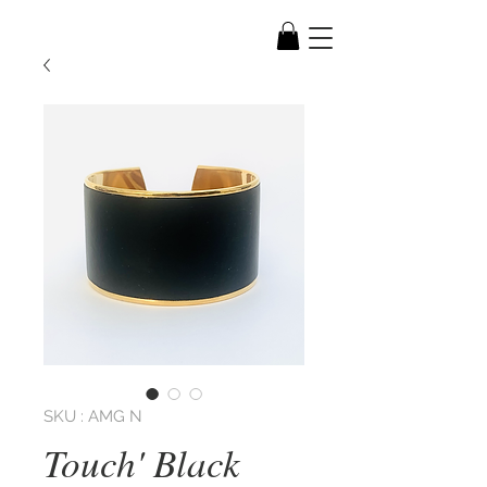
SKU : AMG N
Touch' Black