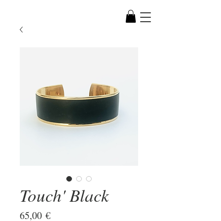
Touch' Black
Prix
65,00 €