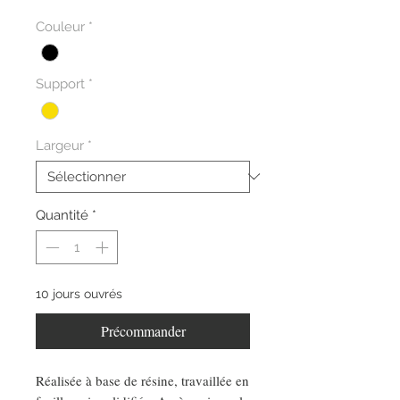
Couleur
*
Support
*
Largeur
*
Quantité
*
10 jours ouvrés
Précommander
Réalisée à base de résine, travaillée en