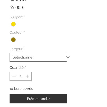
Prix
55,00 €
Support
*
Couleur
*
Largeur
*
Quantité
*
10 jours ouvrés
Précommander