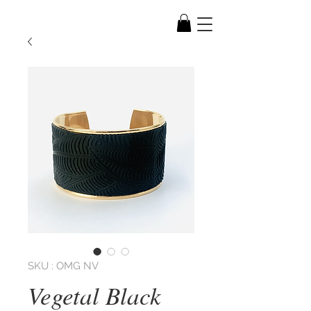
SKU : OMG NV
Vegetal Black