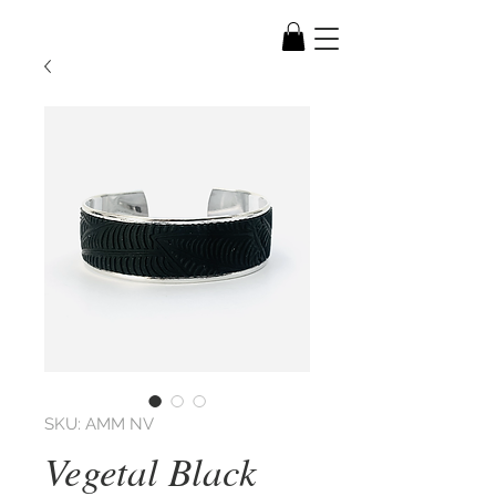
SKU: AMM NV
Vegetal Black